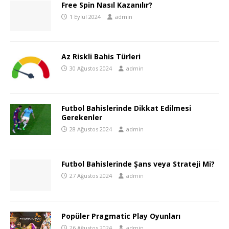
Free Spin Nasıl Kazanılır?
1 Eylül 2024
admin
Az Riskli Bahis Türleri
30 Ağustos 2024
admin
Futbol Bahislerinde Dikkat Edilmesi
Gerekenler
28 Ağustos 2024
admin
Futbol Bahislerinde Şans veya Strateji Mi?
27 Ağustos 2024
admin
Popüler Pragmatic Play Oyunları
26 Ağustos 2024
admin