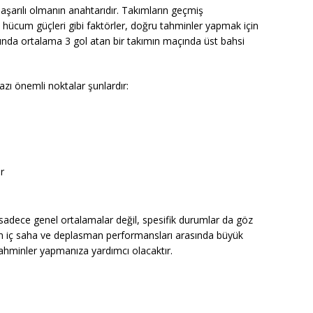
aşarılı olmanın anahtarıdır. Takımların geçmiş
 hücum güçleri gibi faktörler, doğru tahminler yapmak için
çında ortalama 3 gol atan bir takımın maçında üst bahsi
azı önemli noktalar şunlardır:
r
adece genel ortalamalar değil, spesifik durumlar da göz
ın iç saha ve deplasman performansları arasında büyük
i tahminler yapmanıza yardımcı olacaktır.