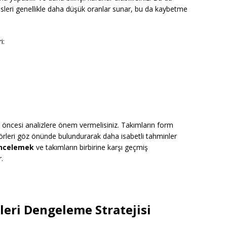
hisleri genellikle daha düşük oranlar sunar, bu da kaybetme
i:
 öncesi analizlere önem vermelisiniz. Takımların form
ktörleri göz önünde bulundurarak daha isabetli tahminler
 incelemek
ve takımların birbirine karşı geçmiş
.
leri Dengeleme Stratejisi