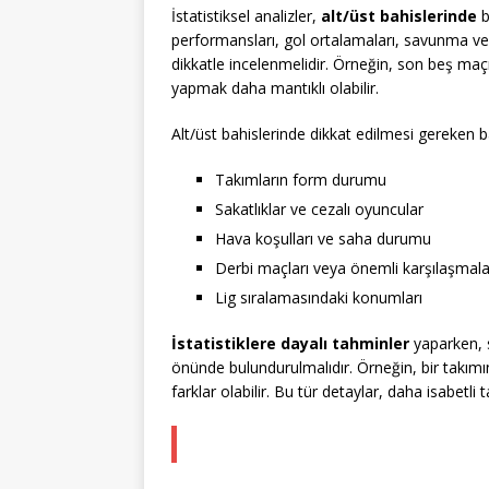
İstatistiksel analizler,
alt/üst bahislerinde
b
performansları, gol ortalamaları, savunma ve
dikkatle incelenmelidir. Örneğin, son beş ma
yapmak daha mantıklı olabilir.
Alt/üst bahislerinde dikkat edilmesi gereken b
Takımların form durumu
Sakatlıklar ve cezalı oyuncular
Hava koşulları ve saha durumu
Derbi maçları veya önemli karşılaşmala
Lig sıralamasındaki konumları
İstatistiklere dayalı tahminler
yaparken, s
önünde bulundurulmalıdır. Örneğin, bir takım
farklar olabilir. Bu tür detaylar, daha isabetl