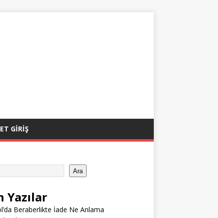
ET GIRIŞ
Ara
n Yazılar
l’da Beraberlikte İade Ne Anlama