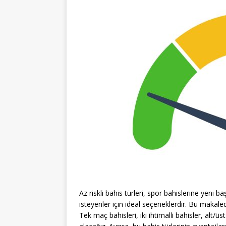
Az riskli bahis türleri, spor bahislerine yeni
isteyenler için ideal seçeneklerdir. Bu makalede
Tek maç bahisleri, iki ihtimalli bahisler, alt/ü