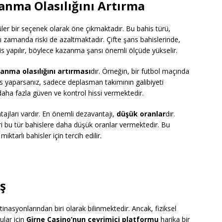
zanma Olasılığını Artırma
üler bir seçenek olarak öne çıkmaktadır. Bu bahis türü,
nı zamanda riski de azaltmaktadır. Çifte şans bahislerinde,
s yapılır, böylece kazanma şansı önemli ölçüde yükselir.
anma olasılığını artırması
dır. Örneğin, bir futbol maçında
is yaparsanız, sadece deplasman takımının galibiyeti
aha fazla güven ve kontrol hissi vermektedir.
tajları vardır. En önemli dezavantajı,
düşük oranlar
dır.
leri bu tür bahislere daha düşük oranlar vermektedir. Bu
iktarlı bahisler için tercih edilir.
ş
tinasyonlarından biri olarak bilinmektedir. Ancak, fiziksel
lar için
Girne Casino’nun çevrimiçi platformu
harika bir