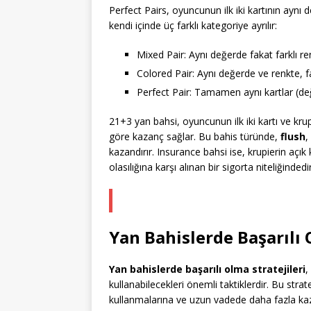
Perfect Pairs, oyuncunun ilk iki kartının aynı 
kendi içinde üç farklı kategoriye ayrılır:
Mixed Pair: Aynı değerde fakat farklı r
Colored Pair: Aynı değerde ve renkte, f
Perfect Pair: Tamamen aynı kartlar (de
21+3 yan bahsi, oyuncunun ilk iki kartı ve krupi
göre kazanç sağlar. Bu bahis türünde,
flush
,
kazandırır. Insurance bahsi ise, krupierin açı
olasılığına karşı alınan bir sigorta niteliğindedir
Yan Bahislerde Başarılı 
Yan bahislerde başarılı olma stratejileri
,
kullanabilecekleri önemli taktiklerdir. Bu strate
kullanmalarına ve uzun vadede daha fazla kaz