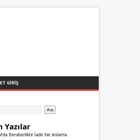
ET GIRIŞ
Ara
n Yazılar
l’da Beraberlikte İade Ne Anlama