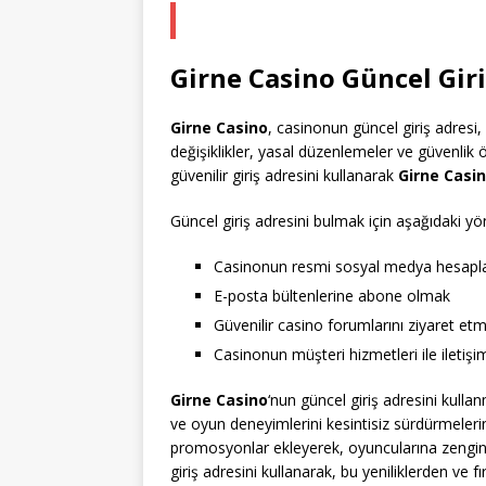
Girne Casino Güncel Giri
Girne Casino
, casinonun güncel giriş adresi
değişiklikler, yasal düzenlemeler ve güvenlik
güvenilir giriş adresini kullanarak
Girne Casi
Güncel giriş adresini bulmak için aşağıdaki yönt
Casinonun resmi sosyal medya hesapla
E-posta bültenlerine abone olmak
Güvenilir casino forumlarını ziyaret et
Casinonun müşteri hizmetleri ile ileti
Girne Casino
‘nun güncel giriş adresini kulla
ve oyun deneyimlerini kesintisiz sürdürmelerin
promosyonlar ekleyerek, oyuncularına zengi
giriş adresini kullanarak, bu yeniliklerden ve f