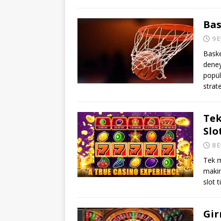
Bas
9 E
Baske
deney
popül
strate
Tek
Slo
8 E
Tek m
makin
slot t
Gir