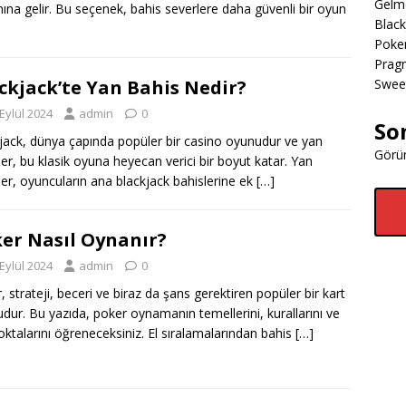
Gelme
ına gelir. Bu seçenek, bahis severlere daha güvenli bir oyun
Black
Poker
Pragm
ckjack’te Yan Bahis Nedir?
Swee
Eylül 2024
admin
0
So
jack, dünya çapında popüler bir casino oyunudur ve yan
Görün
ler, bu klasik oyuna heyecan verici bir boyut katar. Yan
ler, oyuncuların ana blackjack bahislerine ek
[…]
er Nasıl Oynanır?
Eylül 2024
admin
0
, strateji, beceri ve biraz da şans gerektiren popüler bir kart
dur. Bu yazıda, poker oynamanın temellerini, kurallarını ve
oktalarını öğreneceksiniz. El sıralamalarından bahis
[…]