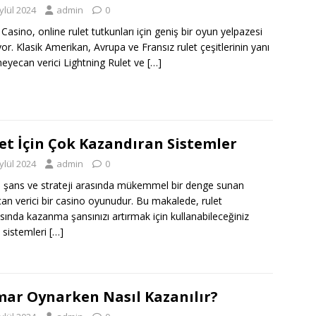
ylül 2024
admin
0
 Casino, online rulet tutkunları için geniş bir oyun yelpazesi
or. Klasik Amerikan, Avrupa ve Fransız rulet çeşitlerinin yanı
 heyecan verici Lightning Rulet ve
[…]
et İçin Çok Kazandıran Sistemler
ylül 2024
admin
0
, şans ve strateji arasında mükemmel bir denge sunan
an verici bir casino oyunudur. Bu makalede, rulet
ında kazanma şansınızı artırmak için kullanabileceğiniz
i sistemleri
[…]
ar Oynarken Nasıl Kazanılır?