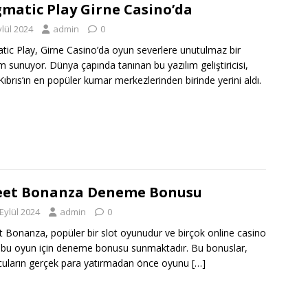
matic Play Girne Casino’da
ylül 2024
admin
0
tic Play, Girne Casino’da oyun severlere unutulmaz bir
 sunuyor. Dünya çapında tanınan bu yazılım geliştiricisi,
ıbrıs’ın en popüler kumar merkezlerinden birinde yerini aldı.
eet Bonanza Deneme Bonusu
Eylül 2024
admin
0
 Bonanza, popüler bir slot oyunudur ve birçok online casino
i bu oyun için deneme bonusu sunmaktadır. Bu bonuslar,
uların gerçek para yatırmadan önce oyunu
[…]