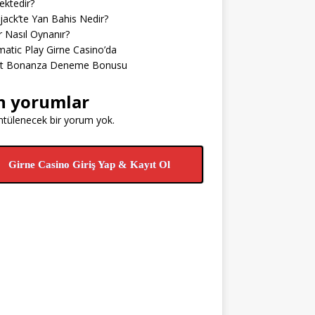
ktedir?
jack’te Yan Bahis Nedir?
 Nasıl Oynanır?
atic Play Girne Casino’da
t Bonanza Deneme Bonusu
n yorumlar
tülenecek bir yorum yok.
Girne Casino Giriş Yap & Kayıt Ol