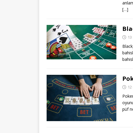
anlam
[…]
Bla
13 
Black
bahis
bahis
Pok
12 
Poker
oyunu
püf n