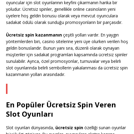
oyuncular için slot oyunlarının keyfini çıkarmanın harika bir
yoludur. Ücretsiz spinler, genellikle online casinoların yeni
üyelere hoş geldin bonusu olarak veya mevcut oyunculara
sadakat ödülü olarak sunduğu promosyonların bir parçasıdır.
Ücretsiz spin kazanmanın
çeşitli yolları vardır. En yaygın
yöntemlerden biri, casino sitelerine yeni üye olurken verilen hoş
geldin bonuslarıdır. Bunun yanı sıra, düzenli olarak oynayan
müşteriler için sadakat programları kapsamında ücretsiz spinler
sunulabilir. Ayrıca, özel promosyonlar, turnuvalar veya belirli
slot oyunlarında belirli sembollerin yakalanması da ücretsiz spin
kazanmanın yolları arasındadır.
En Popüler Ücretsiz Spin Veren
Slot Oyunları
Slot oyunları dünyasında,
ücretsiz spin
özelliği sunan oyunlar