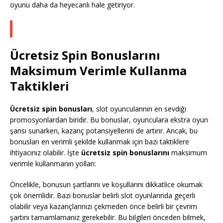
oyunu daha da heyecanlı hale getiriyor.
Ücretsiz Spin Bonuslarını
Maksimum Verimle Kullanma
Taktikleri
Ücretsiz spin bonusları
, slot oyuncularının en sevdiği
promosyonlardan biridir. Bu bonuslar, oyunculara ekstra oyun
şansı sunarken, kazanç potansiyellerini de artırır. Ancak, bu
bonusları en verimli şekilde kullanmak için bazı taktiklere
ihtiyacınız olabilir. İşte
ücretsiz spin bonuslarını
maksimum
verimle kullanmanın yolları:
Öncelikle, bonusun şartlarını ve koşullarını dikkatlice okumak
çok önemlidir. Bazı bonuslar belirli slot oyunlarında geçerli
olabilir veya kazançlarınızı çekmeden önce belirli bir çevrim
şartını tamamlamanız gerekebilir. Bu bilgileri önceden bilmek,