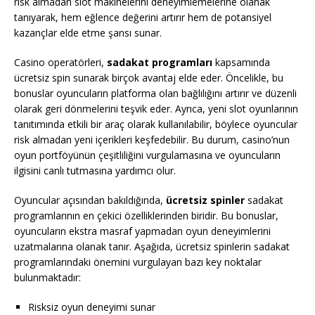
risk almadan slot makinelerini deneyimlemelerine olanak
tanıyarak, hem eğlence değerini artırır hem de potansiyel
kazançlar elde etme şansı sunar.
Casino operatörleri,
sadakat programları
kapsamında
ücretsiz spin sunarak birçok avantaj elde eder. Öncelikle, bu
bonuslar oyuncuların platforma olan bağlılığını artırır ve düzenli
olarak geri dönmelerini teşvik eder. Ayrıca, yeni slot oyunlarının
tanıtımında etkili bir araç olarak kullanılabilir, böylece oyuncular
risk almadan yeni içerikleri keşfedebilir. Bu durum, casino’nun
oyun portföyünün çeşitliliğini vurgulamasına ve oyuncuların
ilgisini canlı tutmasına yardımcı olur.
Oyuncular açısından bakıldığında,
ücretsiz spinler
sadakat
programlarının en çekici özelliklerinden biridir. Bu bonuslar,
oyuncuların ekstra masraf yapmadan oyun deneyimlerini
uzatmalarına olanak tanır. Aşağıda, ücretsiz spinlerin sadakat
programlarındaki önemini vurgulayan bazı key noktalar
bulunmaktadır:
Risksiz oyun deneyimi sunar