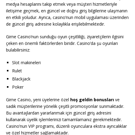
medya hesaplarını takip etmek veya müşteri hizmetleriyle
iletişime geçmek, en güncel ve doğru giriş bilgilerine ulaşmanın
en etkili yoludur. Ayrıca, casino’nun mobil uygulaması üzerinden
de güncel giriş adresine kolaylıkla erişilebilmektedir.
Girne Casino’nun sunduğu oyun çeşitliliği, ziyaretçilerin ilgisini
çeken en önemli faktörlerden biridir. Casino’da şu oyunları
bulabilirsiniz:
Slot makineleri
Rulet
Blackjack
Poker
Girne Casino, yeni üyelerine özel
hoş geldin bonusları
ve
sadık müşterilerine yönelik çeşitli promosyonlar sunmaktadır.
Bu avantajlardan yararlanmak için güncel giriş adresini
kullanarak üyelik işlemlerinizi tamamlamanız gerekmektedir.
Casino’nun VIP programı, düzenli oyunculara ekstra ayrıcalıklar
ve özel hizmetler sağlamaktadır.