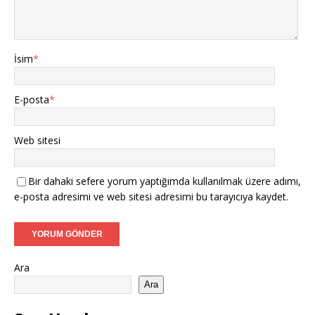
İsim
*
E-posta
*
Web sitesi
Bir dahaki sefere yorum yaptığımda kullanılmak üzere adımı,
e-posta adresimi ve web sitesi adresimi bu tarayıcıya kaydet.
Ara
Ara