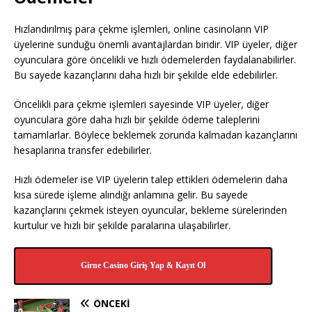
Hızlandırılmış para çekme işlemleri, online casinoların VIP
üyelerine sunduğu önemli avantajlardan biridir. VIP üyeler, diğer
oyunculara göre öncelikli ve hızlı ödemelerden faydalanabilirler.
Bu sayede kazançlarını daha hızlı bir şekilde elde edebilirler.
Öncelikli para çekme işlemleri sayesinde VIP üyeler, diğer
oyunculara göre daha hızlı bir şekilde ödeme taleplerini
tamamlarlar. Böylece beklemek zorunda kalmadan kazançlarını
hesaplarına transfer edebilirler.
Hızlı ödemeler ise VIP üyelerin talep ettikleri ödemelerin daha
kısa sürede işleme alındığı anlamına gelir. Bu sayede
kazançlarını çekmek isteyen oyuncular, bekleme sürelerinden
kurtulur ve hızlı bir şekilde paralarına ulaşabilirler.
Girne Casino Giriş Yap & Kayıt Ol
ÖNCEKI