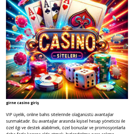
girne casino giriş
VIP üyelik, online bahis sitelerinde olağanüstü avantajlar
sunmaktadır. Bu avantajlar arasında kişisel hesap yöneticisi ile
özel ilgi ve destek alabilmek, özel bonuslar ve promosyonlarla