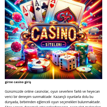
girne casino giriş
Günümüzde online casinolar, oyun severlere farklı ve heyecan
verici bir deneyim sunmaktadır. Kazançlı oyunlarla dolu bu
dünyada, birbirinden eğlenceli oyun seçenekleri bulunmaktadır.