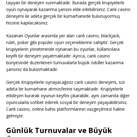
taşıyan bir deneyim sunmaktadır. Burada gerçek krupiyelerle
oyun oynayarak kazanma şansını elde edebilirsiniz. Canlı casino
deneyimi ile adeta gerçek bir kumarhanede bulunuyormuş
hissine kapılacaksınız.
Kazanan Oyunlar arasında yer alan canlı casino, blackjack,
rulet, poker gibi popüler oyun seçeneklerine sahiptir. Gerçek
krupiyelerin yönetiminde oynanan bu oyunlar, kullanıcılara
keyifli bir deneyim yaşatmaktadır. Ayrıca, canlı casino
bünyesinde düzenlenen turnuvalarla büyük ödüller kazanma
şansınız da bulunmaktadır.
Gerçek Krupiyelerle oynayacağınız canlı casino deneyimi, sizi
adeta bir kumarhane atmosferine taşımaktadır. Krupiyelerle
etkileşim kurarak oyunun keyfini çıkarabilir, aynı zamanda diğer
oyuncularla sohbet ederek sosyal bir deneyim yaşayabilirsiniz.
Canlı casino, online bahis platformlarının vazgeçilmezi haline
gelmiştir.
Günlük Turnuvalar ve Büyük