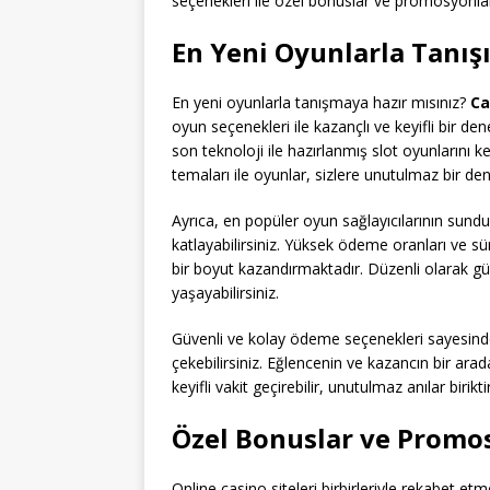
seçenekleri ile özel bonuslar ve promosyonlar
En Yeni Oyunlarla Tanış
En yeni oyunlarla tanışmaya hazır mısınız?
Ca
oyun seçenekleri ile kazançlı ve keyifli bir d
son teknoloji ile hazırlanmış slot oyunlarını k
temaları ile oyunlar, sizlere unutulmaz bir d
Ayrıca, en popüler oyun sağlayıcılarının sun
katlayabilirsiniz. Yüksek ödeme oranları ve sü
bir boyut kazandırmaktadır. Düzenli olarak gü
yaşayabilirsiniz.
Güvenli ve kolay ödeme seçenekleri sayesinde i
çekebilirsiniz. Eğlencenin ve kazancın bir ar
keyifli vakit geçirebilir, unutulmaz anılar biriktir
Özel Bonuslar ve Promo
Online casino siteleri birbirleriyle rekabet e