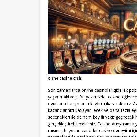
girne casino giriş
Son zamanlarda online casinolar giderek popül
yaşanmaktadır. Bu yazımızda, casino eğlences
oyunlarla tanışmanın keyfini çıkaracaksınız. 
kazançlarınızı katlayabilecek ve daha fazla e
seçenekleri ile de hem keyifli vakit geçirecek 
gerçekleştirebileceksiniz. Casino dünyasında y
mısınız, heyecan verici bir casino deneyimi i