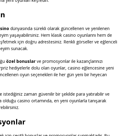
la yeni oyunları keşfedin.
ın
sino
dünyasında sürekli olarak güncellenen ve yenilenen
eneyim yaşayabilirsiniz. Hem klasik casino oyunlarını hem de
eşfetmek için doğru adrestesiniz. Renkli görseller ve eğlenceli
eneyim sunacak.
duğu
özel bonuslar
ve promosyonlar ile kazançlarınızı
rpriz hediyelerle dolu olan oyunlar, casino eğlencesine yeni
ncellenen oyun seçenekleri ile her gün yeni bir heyecan
stediğiniz zaman güvenilir bir şekilde para yatırabilir ve
ada olduğu casino ortamında, en yeni oyunlarla tanışarak
ebilirsiniz.
syonlar
tmek için çeşitli bonuslar ve promosyonlar sunmaktadır. Bu