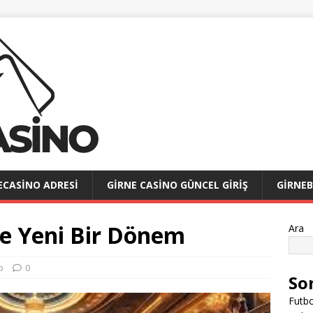
ECASINO ADRESI
GIRNE CASINO GÜNCEL GIRIŞ
GIRNEB
de Yeni Bir Dönem
Ara
o
0
So
Futbo