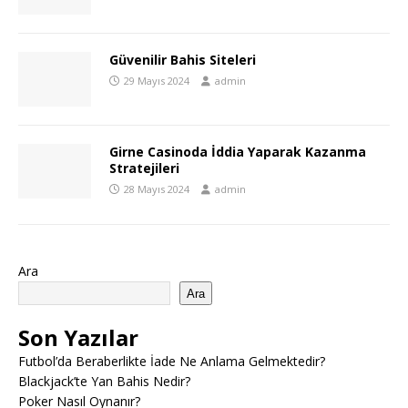
Güvenilir Bahis Siteleri
29 Mayıs 2024
admin
Girne Casinoda İddia Yaparak Kazanma
Stratejileri
28 Mayıs 2024
admin
Ara
Ara
Son Yazılar
Futbol’da Beraberlikte İade Ne Anlama Gelmektedir?
Blackjack’te Yan Bahis Nedir?
Poker Nasıl Oynanır?